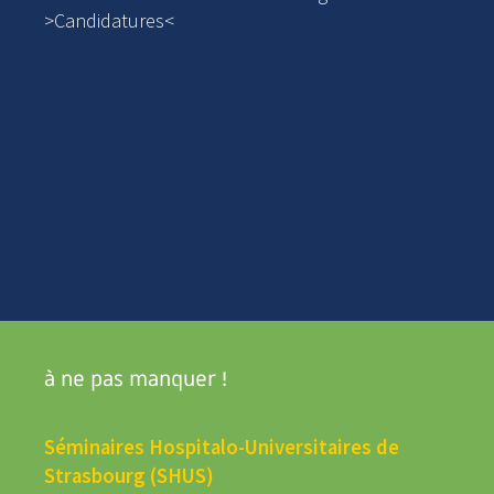
>
Candidatures
<
à ne pas manquer !
Séminaires Hospitalo-Universitaires de
Strasbourg (SHUS)