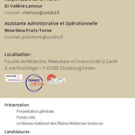
Dr Valérie Lamour
courriel :
vlamour@unistra.fr
Assistante Administrative et Opérationnelle
Mme Nina Prats-Torne
courriel: pratstorne@unistra.fr
Localisation :
Faculté de Médecine, Maïeutique et Sciences de la Santé
4, rue Kirschleger – F-67085 Strasbourg Cedex
Présentation
Présentation générale
Points clés
Le Réseau National des filières Médecine-
Sciences
Candidatures